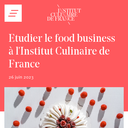
Etudier le food business
à l'Institut Culinaire de
France
26 juin 2023