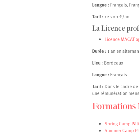
Langue :
Français, Fran
Tarif :
12 200 €/an
La Licence pro
Licence MACAT op
Durée :
1 an en alterna
Lieu :
Bordeaux
Langue :
Français
Tarif :
Dans le cadre de 
une rémunération mens
Formations 
Spring Camp Pâti
Summer Camp Pât