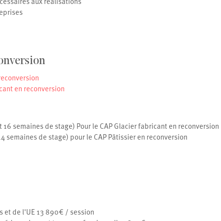
cessaires aux réalisations
reprises
onversion
 reconversion
icant en reconversion
t 16 semaines de stage) Pour le CAP Glacier fabricant en reconversion
14 semaines de stage) pour le CAP Pâtissier en reconversion
s et de l'UE 13 890€ / session