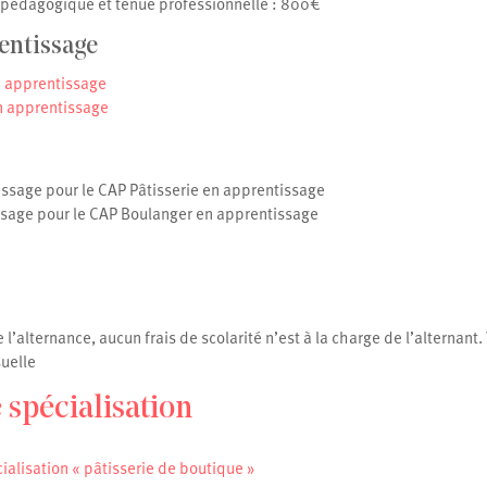
l pédagogique et tenue professionnelle : 800€
entissage
n apprentissage
n apprentissage
issage pour le CAP Pâtisserie en apprentissage
ssage pour le CAP Boulanger en apprentissage
l’alternance, aucun frais de scolarité n’est à la charge de l’alternant
uelle
e spécialisation
cialisation « pâtisserie de boutique »