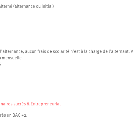
lterné (alternance ou initial)
l’alternance, aucun frais de scolarité n’est à la charge de l’alternant.
n mensuelle
€
inaires sucrés & Entrepreneuriat
près un BAC +2.