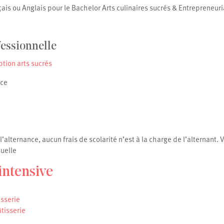
çais ou Anglais pour le Bachelor Arts culinaires sucrés & Entrepreneuri
fessionnelle
tion arts sucrés
nce
l’alternance, aucun frais de scolarité n’est à la charge de l’alternant.
uelle
intensive
sserie
isserie