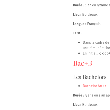
Durée :
1 an en rythme a
Lieu :
Bordeaux
Langue :
Français
Tarif :
Dans le cadre de 
une rémunératio
En initial : 9 000
Bac+3
Les Bachelors
Bachelor Arts cul
Durée :
3 ans ou 1 an a
Lieu :
Bordeaux