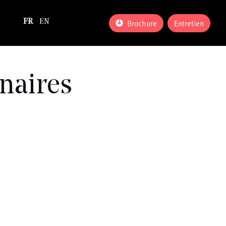
Brochure
Entretien
FR
EN
inaires