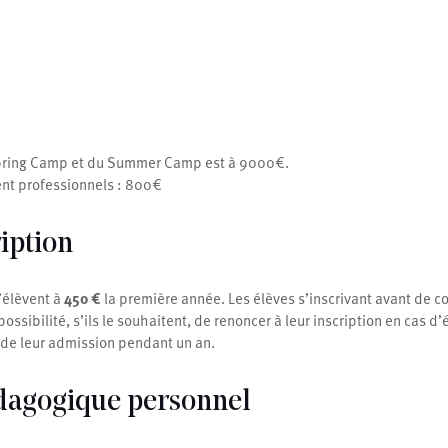
pring Camp et du Summer Camp est à 9000€.
nt professionnels : 800€
ription
s’élèvent à
450 €
la première année. Les élèves s’inscrivant avant de co
ossibilité, s’ils le souhaitent, de renoncer à leur inscription en cas 
 de leur admission pendant un an.
dagogique personnel