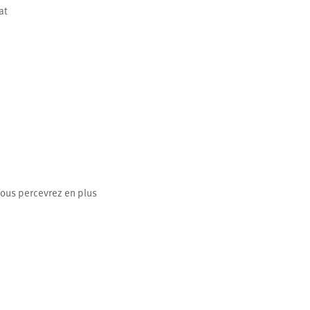
at
 Vous percevrez en plus