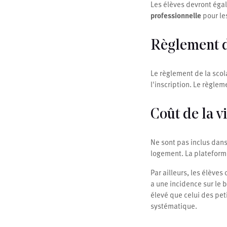
Les élèves devront éga
professionnelle
pour le
Règlement de
Le règlement de la scol
l'inscription. Le règlem
Coût de la v
Ne sont pas inclus dans 
logement. La plateforme
Par ailleurs, les élèves 
a une incidence sur le b
élevé que celui des peti
systématique.