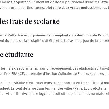
lement s'acquitter d’un montant de 80
0 €
pour l’achat d'une
mallette 
s cours pratiques (indispensable) et de
deux vestes professionnelles
(
s frais de scolarité
arité s’effectue en un
paiement au comptant sous déduction de l'acom
ent du solde de la scolarité doit être effectué avant le jour de la rentré
ie étudiante
les frais de scolarité les frais d’hébergement. Les étudiants sont invi
 LIVIN FRANCE, partenaire d'Institut Culinaire de France, saura les ai
ont la possibilité d’effectuer leurs stages partout en France. Il est à no
udget. Le coût de la vie dans les grandes villes (Paris, Lyon, etc.) a t
tes villes. Il arrive que le logement soit offert par l’employeur mais c