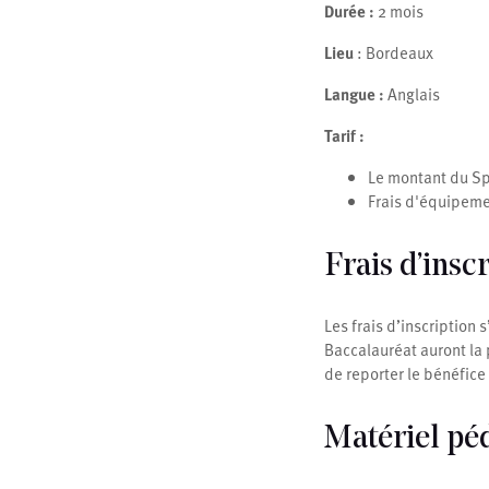
Durée :
2 mois
Lieu
: Bordeaux
Langue :
Anglais
Tarif :
Le montant du S
Frais d'équipeme
Frais d’insc
Les frais d’inscription 
Baccalauréat auront la p
de reporter le bénéfice
Matériel pé