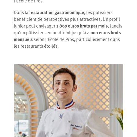
l'École de Pros.
Dans la
restauration gastronomique
, les pâtissiers
bénéficient de perspectives plus attractives. Un profil
junior peut envisager
1 800 euros bruts par mois
, tandis
qu'un pâtissier senior atteint jusqu'à
4 000 euros bruts
mensuels
selon l'École de Pros, particulièrement dans
les restaurants étoilés.