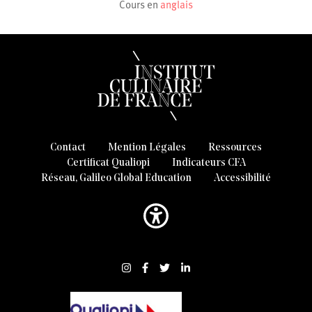
Cours en
anglais
Contact
Mention Légales
Ressources
Certificat Qualiopi
Indicateurs CFA
Réseau, Galileo Global Education
Accessibilité