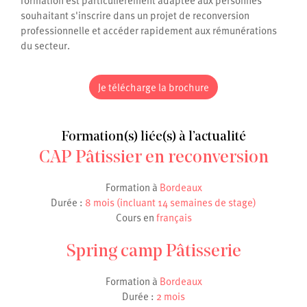
formation est particulièrement adaptée aux personnes
souhaitant s'inscrire dans un projet de reconversion
professionnelle et accéder rapidement aux rémunérations
du secteur.
Je télécharge la brochure
Formation(s) liée(s) à l’actualité
CAP Pâtissier en reconversion
Formation à
Bordeaux
Durée :
8 mois (incluant 14 semaines de stage)
Cours en
français
Spring camp Pâtisserie
Formation à
Bordeaux
Durée :
2 mois