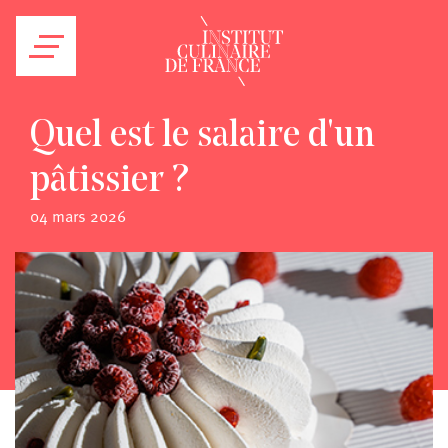
Quel est le salaire d'un
pâtissier ?
04 mars 2026