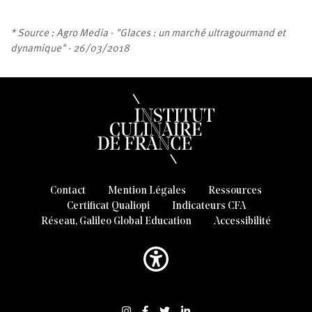
* Source : Agro Media - "Glaces : un marché ultragourmand et
dynamique" - 26/03/2018
Contact
Mention Légales
Ressources
Certificat Qualiopi
Indicateurs CFA
Réseau, Galileo Global Education
Accessibilité