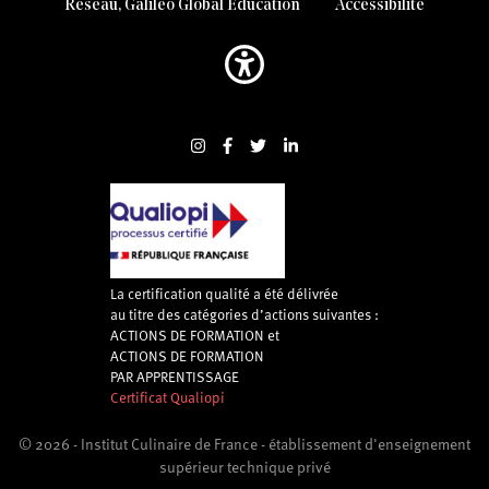
Réseau, Galileo Global Education
Accessibilité
La certification qualité a été délivrée
au titre des catégories d’actions suivantes :
ACTIONS DE FORMATION et
ACTIONS DE FORMATION
PAR APPRENTISSAGE
Certificat Qualiopi
Certificat Qualiopi
© 2026 - Institut Culinaire de France - établissement d'enseignement
supérieur technique privé