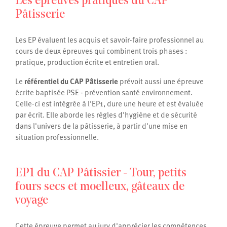
Les épreuves pratiques du CAP
Pâtisserie
Les EP évaluent les acquis et savoir-faire professionnel au
cours de deux épreuves qui combinent trois phases :
pratique, production écrite et entretien oral.
Le
référentiel du CAP Pâtisserie
prévoit aussi une épreuve
écrite baptisée PSE - prévention santé environnement.
Celle-ci est intégrée à l'EP1, dure une heure et est évaluée
par écrit. Elle aborde les règles d'hygiène et de sécurité
dans l'univers de la pâtisserie, à partir d'une mise en
situation professionnelle.
EP1 du CAP Pâtissier - Tour, petits
fours secs et moelleux, gâteaux de
voyage
Cette épreuve permet au jury d'apprécier les compétences