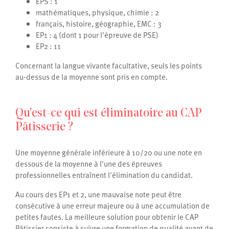
EPS : 1
mathématiques, physique, chimie : 2
français, histoire, géographie, EMC : 3
EP1 : 4 (dont 1 pour l'épreuve de PSE)
EP2 : 11
Concernant la langue vivante facultative, seuls les points
au-dessus de la moyenne sont pris en compte.
Qu'est-ce qui est éliminatoire au CAP
Pâtisserie ?
Une moyenne générale inférieure à 10/20 ou une note en
dessous de la moyenne à l'une des épreuves
professionnelles entraînent l'élimination du candidat.
Au cours des EP1 et 2, une mauvaise note peut être
consécutive à une erreur majeure ou à une accumulation de
petites fautes. La meilleure solution pour obtenir le CAP
Pâtissier consiste à suivre une formation de qualité avant de