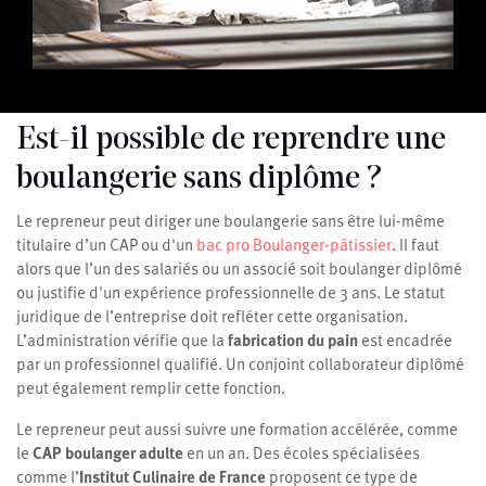
Est-il possible de reprendre une
boulangerie sans diplôme ?
Le repreneur peut diriger une boulangerie sans être lui-même
titulaire d’un CAP ou d'un
bac pro Boulanger-pâtissier
. Il faut
alors que l’un des salariés ou un associé soit boulanger diplômé
ou justifie d'un expérience professionnelle de 3 ans. Le statut
juridique de l’entreprise doit refléter cette organisation.
L’administration vérifie que la
fabrication du pain
est encadrée
par un professionnel qualifié. Un conjoint collaborateur diplômé
peut également remplir cette fonction.
Le repreneur peut aussi suivre une formation accélérée, comme
le
CAP boulanger adulte
en un an. Des écoles spécialisées
comme l’
Institut Culinaire de France
proposent ce type de