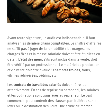
Avant toute signature, un audit est indispensable. Il faut
analyser les
derniers bilans comptables
. Le chiffre d’affaires
ne suffit pas à juger de la rentabilité : les marges, les
charges fixes et la masse salariale doivent être étudiées en
détail. L’
état des murs
, s’ils sont inclus dans la vente, doit
être vérifié par un professionnel. Le matériel de production
et de vente doit être évalué :
chambres froides
, fours,
vitrines réfrigérées, pétrins, etc.
Les
contrats de travail des salariés
doivent être lus
attentivement. En cas de reprise du personnel, les salaires
et les obligations sont transférés au repreneur. Le bail
commercial peut contenir des clauses particulières sur le
loyer ou la destination des lieux. Une étude de marché