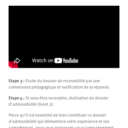
Etape 3 :
Etude du dossier de recevabilité par une
commission pédagogique et notification de la réponse.
Etape 4 :
Si vous êtes recevable, réalisation du dossier
d’admissibilité (livret 2).
Parce qu’il est essentiel de bien constituer ce dossier
d’admissibilité qui démontrera votre expérience et vos
compétences, nous vous proposons un accompagnement