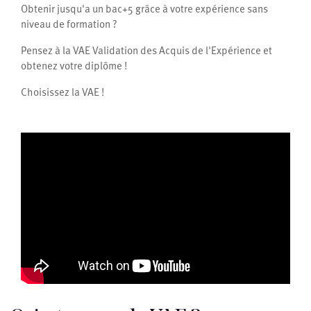
Obtenir jusqu'a un bac+5 grâce à votre expérience sans
niveau de formation ?
Pensez à la VAE Validation des Acquis de l'Expérience et
obtenez votre diplôme !
Choisissez la VAE !