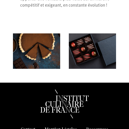
compétitif et exigeant, en constante évolution !