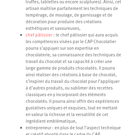
truffes, tablettes ou encore sculptures). Ainsi, cet
artisan maîtrise parfaitement les techniques de
tempérage, de moulage, de garnissage et de
décoration pour produire des créations
esthétiques et savoureuses,
chef pâtissier
: le chef pâtissier qui aura acquis
les compétences visées par le CAP Chocolatier
pourra s’appuyer sur son expertise en
chocolaterie, sa connaissance des techniques de
travail du chocolat et sa capacité à créer une
large gamme de produits chocolatés. Il pourra
ainsi réaliser des créations à base de chocolat,
s’inspirer du travail du chocolat pour l’appliquer
à d’autres produits, ou sublimer des recettes
classiques en y incorporant des éléments
chocolatés. Il pourra ainsi offrir des expériences
gustatives uniques et exquises, tout en mettant
en valeur la richesse et la versatilité de cet
ingrédient emblématique,
entrepreneur
: en plus de tout l’aspect technique
et créatif abordé dans le cadre du CAP