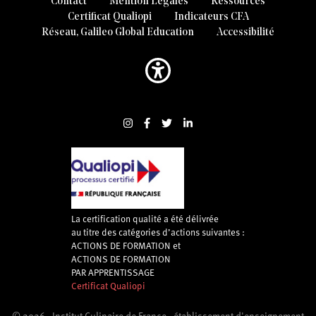
Contact
Mention Légales
Ressources
Certificat Qualiopi
Indicateurs CFA
Réseau, Galileo Global Education
Accessibilité
La certification qualité a été délivrée
au titre des catégories d’actions suivantes :
ACTIONS DE FORMATION et
ACTIONS DE FORMATION
PAR APPRENTISSAGE
Certificat Qualiopi
Certificat Qualiopi
© 2026 - Institut Culinaire de France - établissement d'enseignement