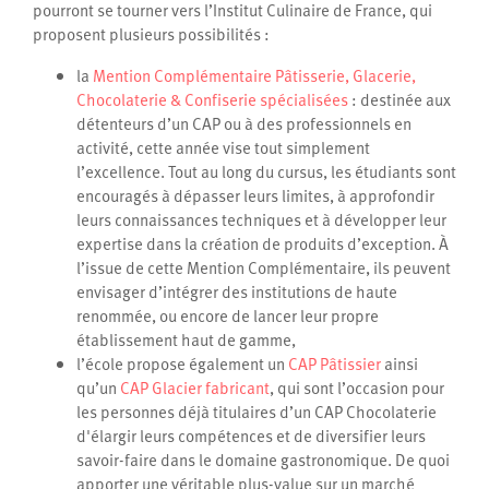
pourront se tourner vers l’Institut Culinaire de France, qui
proposent plusieurs possibilités :
la
Mention Complémentaire Pâtisserie, Glacerie,
Chocolaterie & Confiserie spécialisées
: destinée aux
détenteurs d’un CAP ou à des professionnels en
activité, cette année vise tout simplement
l’excellence. Tout au long du cursus, les étudiants sont
encouragés à dépasser leurs limites, à approfondir
leurs connaissances techniques et à développer leur
expertise dans la création de produits d’exception. À
l’issue de cette Mention Complémentaire, ils peuvent
envisager d’intégrer des institutions de haute
renommée, ou encore de lancer leur propre
établissement haut de gamme,
l’école propose également un
CAP Pâtissier
ainsi
qu’un
CAP Glacier fabricant
, qui sont l’occasion pour
les personnes déjà titulaires d’un CAP Chocolaterie
d'élargir leurs compétences et de diversifier leurs
savoir-faire dans le domaine gastronomique. De quoi
apporter une véritable plus-value sur un marché