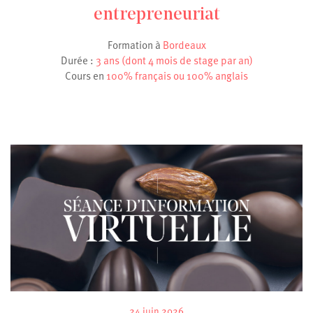
entrepreneuriat
Formation à
Bordeaux
Durée :
3 ans (dont 4 mois de stage par an)
Cours en
100% français ou 100% anglais
24 juin 2026