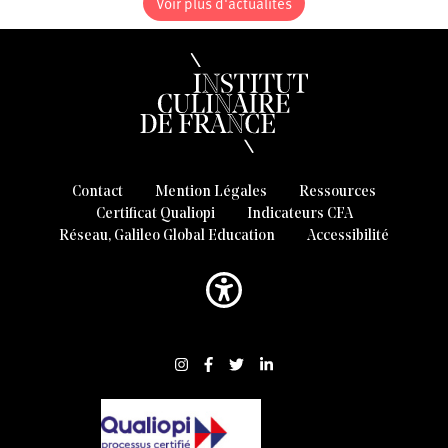
Voir plus d'actualités
Contact
Mention Légales
Ressources
Certificat Qualiopi
Indicateurs CFA
Réseau, Galileo Global Education
Accessibilité