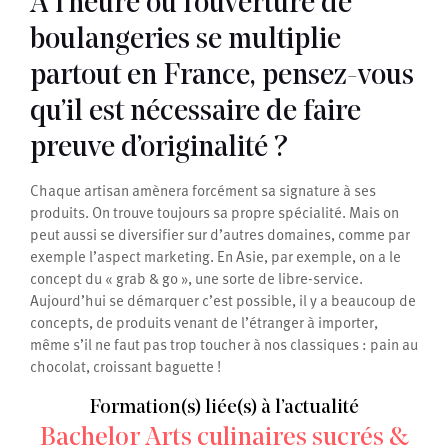
A l’heure où l’ouverture de
boulangeries se multiplie
partout en France, pensez-vous
qu’il est nécessaire de faire
preuve d’originalité ?
Chaque artisan amènera forcément sa signature à ses
produits. On trouve toujours sa propre spécialité. Mais on
peut aussi se diversifier sur d’autres domaines, comme par
exemple l’aspect marketing. En Asie, par exemple, on a le
concept du « grab & go », une sorte de libre-service.
Aujourd’hui se démarquer c’est possible, il y a beaucoup de
concepts, de produits venant de l’étranger à importer,
même s’il ne faut pas trop toucher à nos classiques : pain au
chocolat, croissant baguette !
Formation(s) liée(s) à l’actualité
Bachelor Arts culinaires sucrés &